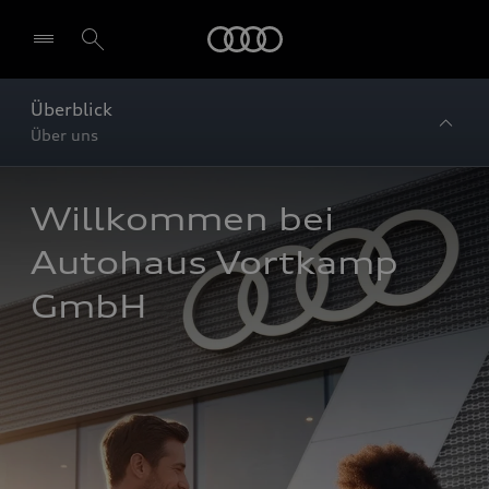
Startseite
Überblick
Über uns
Willkommen bei 
Autohaus Vortkamp 
GmbH