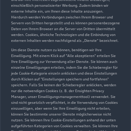
Servicepartner
e-tron
einschließlich personalisierter Werbung. Zudem binden wir
externe Inhalte ein, um Ihnen diese Inhalte anzuzeigen.
Hierdurch werden Verbindungen zwischen Ihrem Browser und
Servern von Dritten hergestellt und es können personenbezogene
Daten von Ihrem Browser an die Server von Dritten übermittelt
werden. Cookies, ähnliche Technologien und die Einbindung von
externen Inhalten werden nachfolgend als „Dienste“ bezeichnet.
Um diese Dienste nutzen zu können, benötigen wir Ihre
Einwilligung. Mit einem Klick auf "Alle akzeptieren" erteilen Sie
Ihre Einwilligung zur Verwendung aller Dienste. Sie können auch
einzelne Einwilligungen erteilen, indem Sie die Schieberegler für
jede Cookie-Kategorie einzeln anklicken und diese Einstellungen
durch Klicken auf "Einstellungen speichern und fortfahren"
speichern. Falls Sie keinen der Schieberegler anklicken, werden
nur die notwendigen Cookies (z. B. der Ensighten Privacy
Enscheder Straße 313
Manager, unser Einwilligungsmanagementtool) verwendet. Sie
48599 Gronau
sind nicht gesetzlich verpflichtet, in die Verwendung von Cookies
einzuwilligen, aber wenn Sie Ihre Einwilligung nicht erteilen,
können Sie bestimmte unserer Dienste möglicherweise nicht
02562 93360
nutzen. Sie können Ihre Cookie-Einstellungen anhand der unten
aufgeführten Kategorien von Cookies verwalten. Sie können Ihre