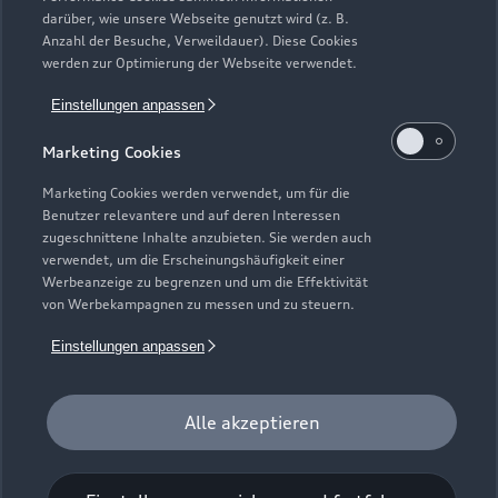
Schautag
darüber, wie unsere Webseite genutzt wird (z. B.
Geschlossen
,
öffnet am
Sonntag 13:00
Anzahl der Besuche, Verweildauer). Diese Cookies
werden zur Optimierung der Webseite verwendet.
Einstellungen anpassen
Marketing Cookies
Marketing Cookies werden verwendet, um für die
Benutzer relevantere und auf deren Interessen
zugeschnittene Inhalte anzubieten. Sie werden auch
verwendet, um die Erscheinungshäufigkeit einer
Werbeanzeige zu begrenzen und um die Effektivität
von Werbekampagnen zu messen und zu steuern.
Einstellungen anpassen
Alle akzeptieren
Zur Reparatur