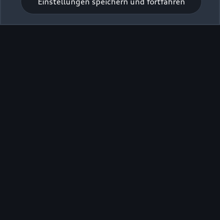
Einstellungen speichern und fortfahren
Zur Inspektion
Zurück nach oben
Modelle